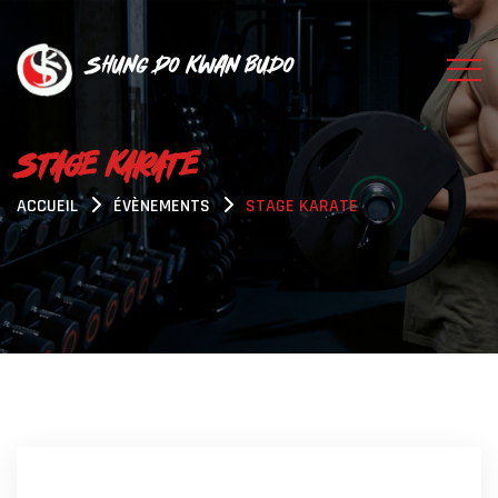
Shung Do Kwan Budo
STAGE KARATE
ACCUEIL
ÉVÈNEMENTS
STAGE KARATE