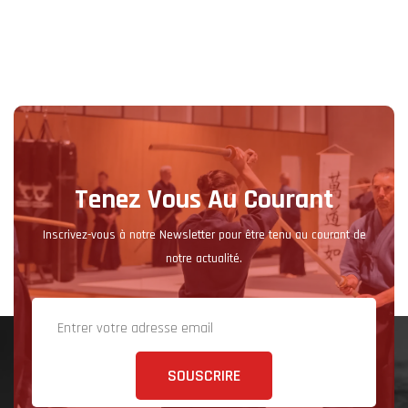
Tenez Vous Au Courant
Inscrivez-vous à notre Newsletter pour être tenu au courant de
notre actualité.
SOUSCRIRE