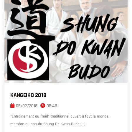
KANGEIKO 2018
05/02/2018
05:45
"Entraînement au froid" traditionnel ouvert à tout le monde,
membre ou non du Shung Do Kwan Budo.[...]