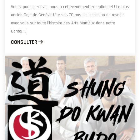
Venez participer avec nous à cet événement exceptionnel ! Le plus
ancien Dojo de Genève fête ses 70 ans !!! L'occasion de revenir
avec vous sur toute l'histoire des Arts Martiaux dans notre
Canto[...]
CONSULTER