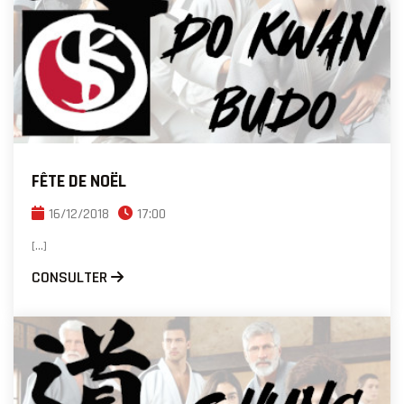
FÊTE DE NOËL
16/12/2018
17:00
[...]
CONSULTER