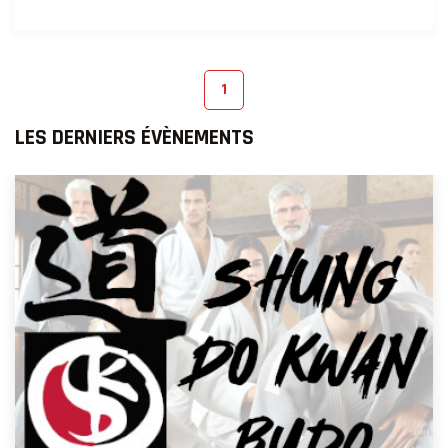
1
LES DERNIERS ÉVÈNEMENTS