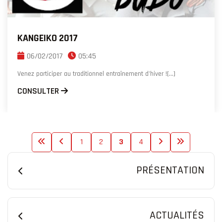
KANGEIKO 2017
06/02/2017
05:45
Venez participer au traditionnel entraînement d'hiver ![...]
CONSULTER
1
2
3
4
PRÉSENTATION
ACTUALITÉS