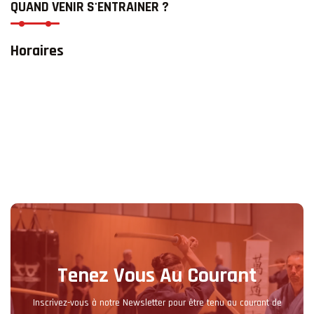
QUAND VENIR S'ENTRAINER ?
Horaires
Tenez Vous Au Courant
Inscrivez-vous à notre Newsletter pour être tenu au courant de