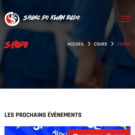
Shung Do Kwan Budo
SHODO
ACCUEIL
COURS
SHODO
LES PROCHAINS ÉVÈNEMENTS