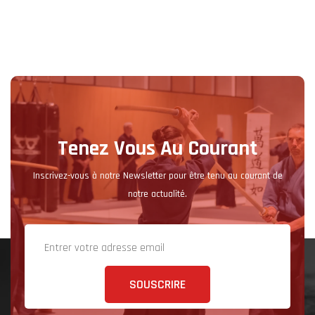
Tenez Vous Au Courant
Inscrivez-vous à notre Newsletter pour être tenu au courant de
notre actualité.
SOUSCRIRE