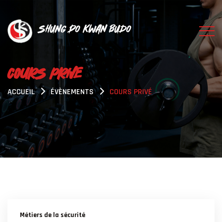
Shung Do Kwan Budo
COURS PRIVE
ACCUEIL
ÉVÈNEMENTS
COURS PRIVÉ
Métiers de la sécurité