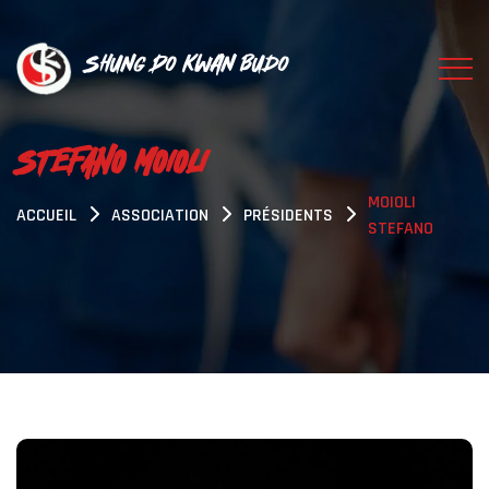
Shung Do Kwan Budo
STEFANO MOIOLI
MOIOLI
ACCUEIL
ASSOCIATION
PRÉSIDENTS
STEFANO