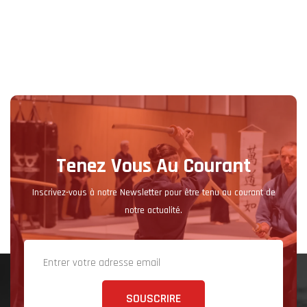
Tenez Vous Au Courant
Inscrivez-vous à notre Newsletter pour être tenu au courant de
notre actualité.
SOUSCRIRE