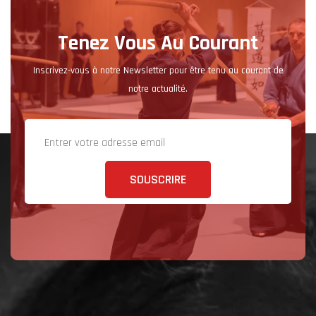
Tenez Vous Au Courant
Inscrivez-vous à notre Newsletter pour être tenu au courant de
notre actualité.
SOUSCRIRE