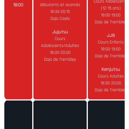
Cours Adolescents
18:00
débutants et avancés
(12-15 ans)
18:30-20:15
18:00-19:00
Dojo Cayla
Dojo de Trembley
Jujutsu
JJB
Cours
Cours Enfants
Adolescents/Adultes
18:00-19:00
18:30-20:00
Dojo de Trembley
Dojo de Trembley
Kenjutsu
Cours Adultes
18:30-20:00
Dojo de Trembley