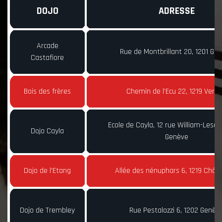
DOJO
ADRESSE
Arcade
Rue de Montbrillant 20, 1201 Ge
Castafiore
Bois des frères
Chemin de l'Ecu 22, 1219 Verni
Ecole de Cayla, 12 rue William-Lesca
Dojo Cayla
Genève
Dojo de l'Etang
Allée des nénuphars 6, 1219 Châte
Dojo de Trembley
Rue Pestalozzi 6, 1202 Genèv