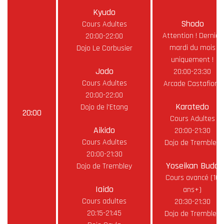
Kyudo
Shodo
Cours Adultes
Attention ! Dernier
20:00-22:00
mardi du mois
Dojo Le Corbusier
uniquement !
Jodo
20:00-23:30
Cours Adultes
Arcade Castafiore
20:00-22:00
Karatedo
Dojo de l'Etang
20:00
Cours Adultes
Aikido
20:00-21:30
Cours Adultes
Dojo de Trembley
20:00-21:30
Yoseikan Budo
Dojo de Trembley
Cours avancé (16
Iaido
ans+)
Cours adultes
20:30-21:30
20:15-21:45
Dojo de Trembley