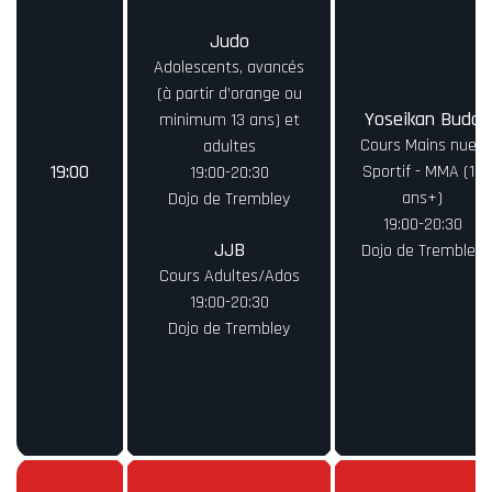
Judo
Adolescents, avancés
(à partir d’orange ou
Yoseikan Budo
minimum 13 ans) et
Cours Mains nues
adultes
19:00
Sportif - MMA (16
19:00-20:30
ans+)
Dojo de Trembley
19:00-20:30
JJB
Dojo de Trembley
Cours Adultes/Ados
19:00-20:30
Dojo de Trembley