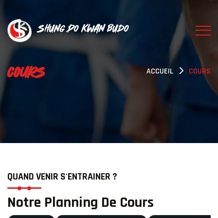
Shung Do Kwan Budo
COURS
ACCUEIL
COURS
QUAND VENIR S'ENTRAINER ?
Notre Planning De Cours