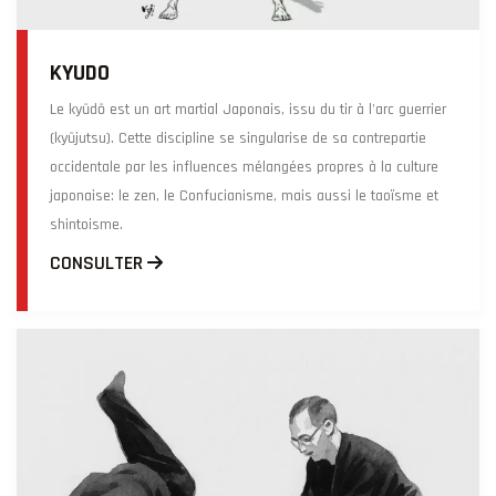
KYUDO
Le kyūdō est un art martial Japonais, issu du tir à l'arc guerrier
(kyūjutsu). Cette discipline se singularise de sa contrepartie
occidentale par les influences mélangées propres à la culture
japonaise: le zen, le Confucianisme, mais aussi le taoïsme et
shintoisme.
CONSULTER