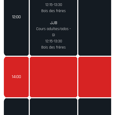
12:15-13:30
Bois des frères
12:00
JJB
Cours adultes/ados -
GI
12:15-13:30
Bois des frères
14:00