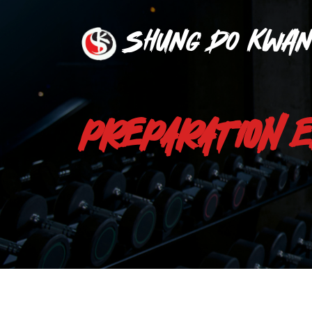
Shung Do Kwan
PREPARATION 