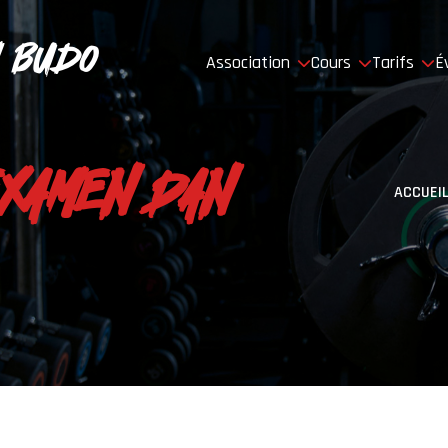
 Budo
Association
Cours
Tarifs
É
EXAMEN DAN
ACCUEI