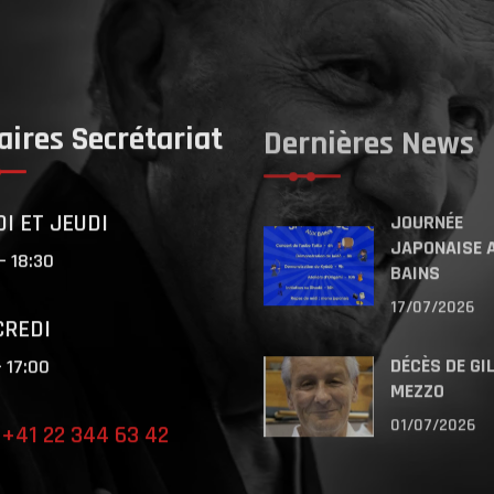
aires Secrétariat
Dernières News
JOURNÉE
I ET JEUDI
JAPONAISE 
– 18:30
BAINS
17/07/2026
REDI
DÉCÈS DE GI
– 17:00
MEZZO
01/07/2026
 +41 22 344 63 42