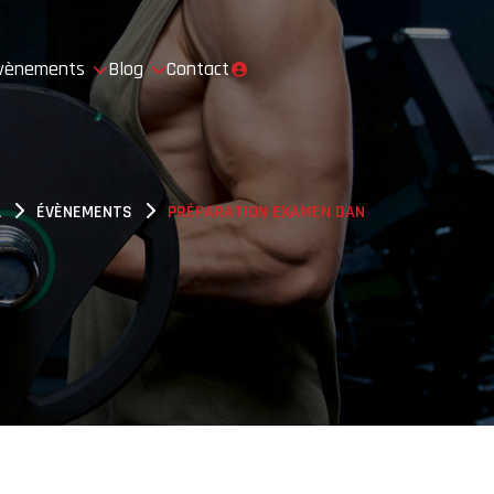
vènements
Blog
Contact
L
ÉVÈNEMENTS
PRÉPARATION EXAMEN DAN