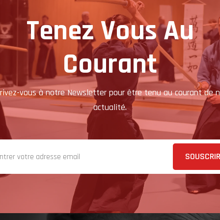
Tenez Vous Au
Courant
crivez-vous à notre Newsletter pour être tenu au courant de n
actualité.
SOUSCRI