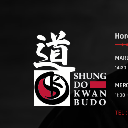
Hor
MARD
14:30 
MERC
11:00 
TEL :