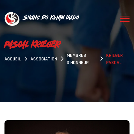
Shung Do Kwan Budo
PASCAL KRIEGER
MEMBRES
KRIEGER
ACCUEIL
ASSOCIATION
D'HONNEUR
PASCAL