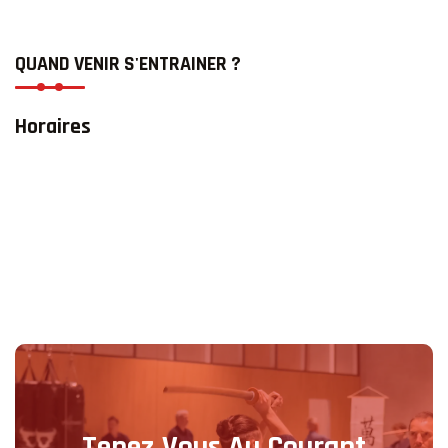
QUAND VENIR S'ENTRAINER ?
Horaires
Tenez Vous Au Courant