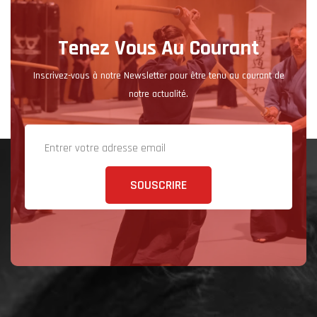
Tenez Vous Au Courant
Inscrivez-vous à notre Newsletter pour être tenu au courant de
notre actualité.
SOUSCRIRE