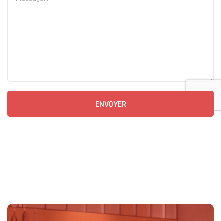
ENVOYER