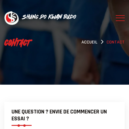
Shung Do Kwan Budo
CONTACT
ACCUEIL
CONTACT
UNE QUESTION ? ENVIE DE COMMENCER UN
ESSAI ?