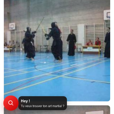
Hey !
Tu veux trouver ton art martial ?