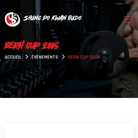
Shung Do Kwan Budo
BERN CUP 2005
ACCUEIL
ÉVÈNEMENTS
BERN CUP 2005