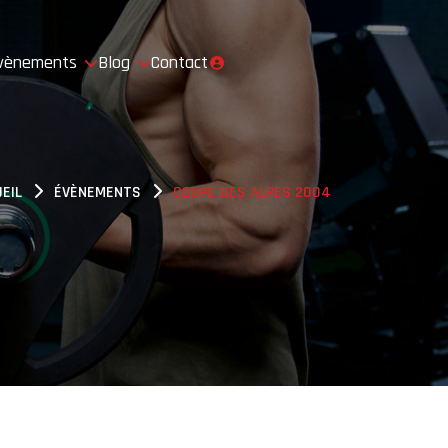
vènements
Blog
Contact
EIL
ÉVÈNEMENTS
COUPE DES ALPES 2004