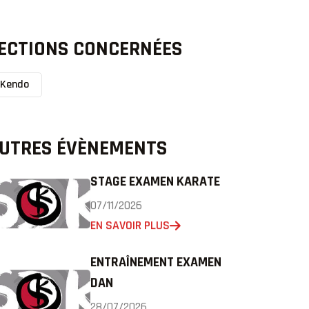
ECTIONS CONCERNÉES
Kendo
UTRES ÉVÈNEMENTS
STAGE EXAMEN KARATE
07/11/2026
EN SAVOIR PLUS
ENTRAÎNEMENT EXAMEN
DAN
28/07/2026