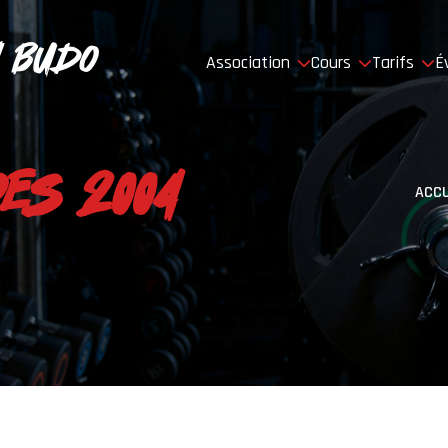
 Budo
Association
Cours
Tarifs
É
PES 2004
ACCU