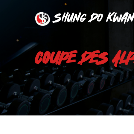
Shung Do Kwan
COUPE DES AL