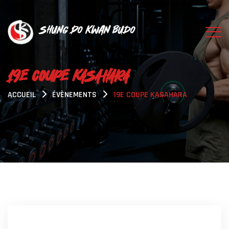
Shung Do Kwan Budo
19E COUPE KASAHARA
ACCUEIL
ÉVÈNEMENTS
19E COUPE KASAHARA