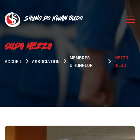
Shung Do Kwan Budo
GILDO MEZZO
MEMBRES
MEZZO
ACCUEIL
ASSOCIATION
D'HONNEUR
GILDO