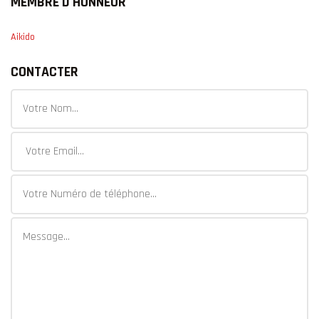
MEMBRE D'HONNEUR
Aikido
CONTACTER