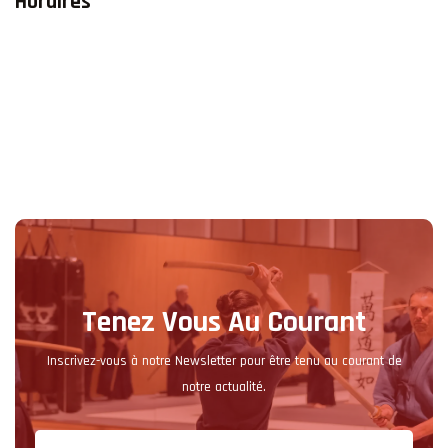
Horaires
Tenez Vous Au Courant
Inscrivez-vous à notre Newsletter pour être tenu au courant de
notre actualité.