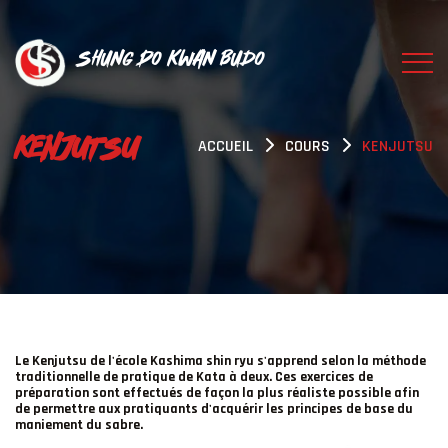
Shung Do Kwan Budo
KENJUTSU
ACCUEIL
COURS
KENJUTSU
Le Kenjutsu de l'école Kashima shin ryu s'apprend selon la méthode
traditionnelle de pratique de Kata à deux. Ces exercices de
préparation sont effectués de façon la plus réaliste possible afin
de permettre aux pratiquants d'acquérir les principes de base du
maniement du sabre.