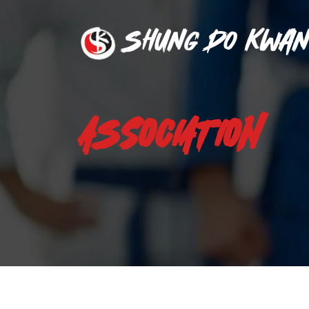
Shung Do Kwan
ASSOCIATION