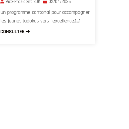
Vice-Président SDK
02/04/2026
Un programme cantonal pour accompagner
les jeunes judokas vers l’excellence.[...]
CONSULTER