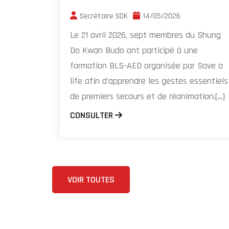
Secrétaire SDK
14/05/2026
Le 21 avril 2026, sept membres du Shung
Do Kwan Budo ont participé à une
formation BLS-AED organisée par Save a
life afin d’apprendre les gestes essentiels
de premiers secours et de réanimation.[...]
CONSULTER
VOIR TOUTES