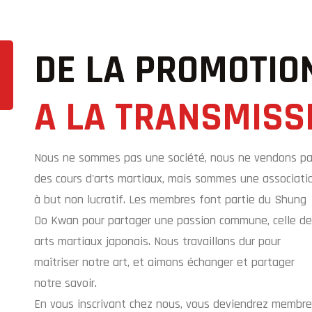
DE LA PROMOTIO
A LA TRANSMISS
Nous ne sommes pas une société, nous ne vendons p
des cours d'arts martiaux, mais sommes une associati
à but non lucratif. Les membres font partie du Shung
Do Kwan pour partager une passion commune, celle d
arts martiaux japonais. Nous travaillons dur pour
maîtriser notre art, et aimons échanger et partager
notre savoir.
En vous inscrivant chez nous, vous deviendrez membre