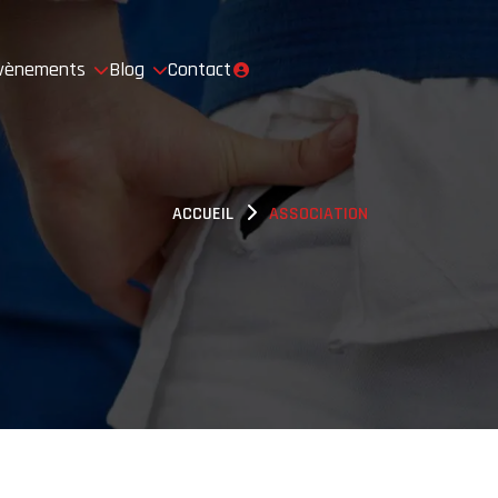
vènements
Blog
Contact
ACCUEIL
ASSOCIATION