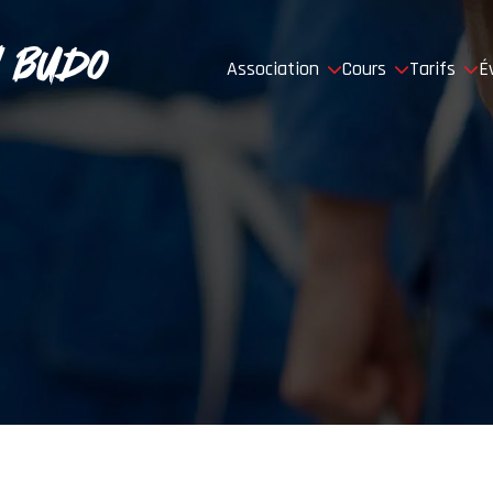
 Budo
Association
Cours
Tarifs
É