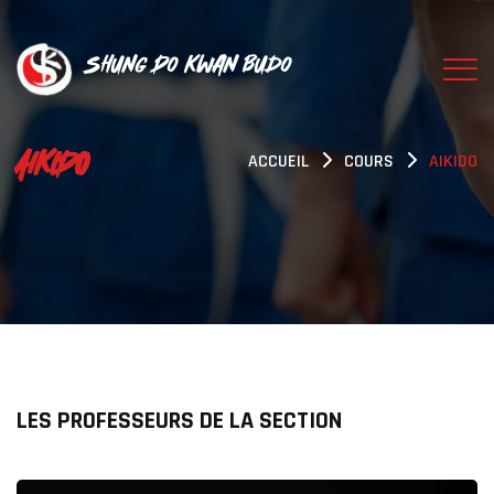
Shung Do Kwan Budo
AIKIDO
ACCUEIL
COURS
AIKIDO
LES PROFESSEURS DE LA SECTION