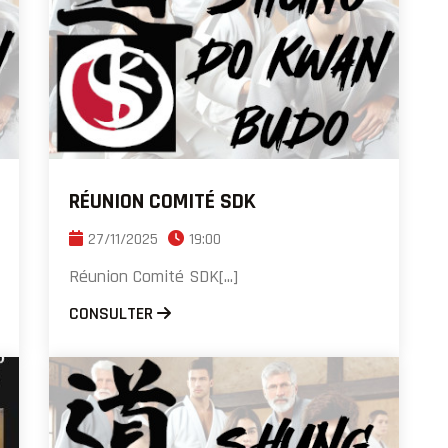
RÉUNION COMITÉ SDK
27/11/2025
19:00
Réunion Comité SDK[...]
CONSULTER