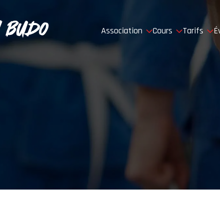
 Budo
Association
Cours
Tarifs
É