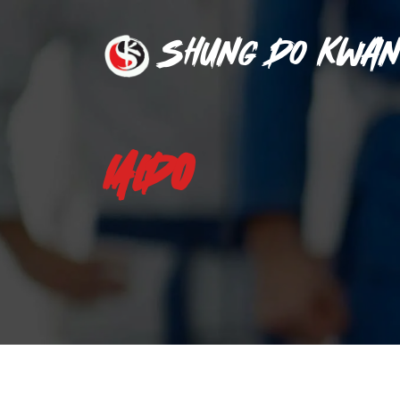
Shung Do Kwan
IAIDO