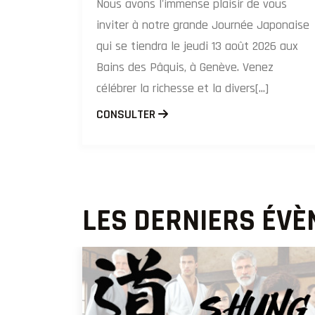
Nous avons l'immense plaisir de vous
inviter à notre grande Journée Japonaise
qui se tiendra le jeudi 13 août 2026 aux
Bains des Pâquis, à Genève. Venez
célébrer la richesse et la divers[...]
CONSULTER
LES DERNIERS ÉV