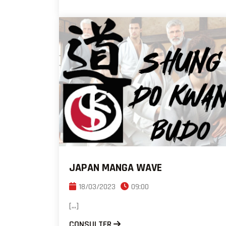
JAPAN MANGA WAVE
18/03/2023
09:00
[...]
CONSULTER