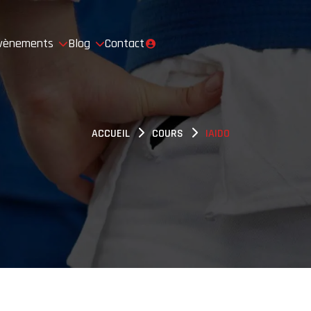
vènements
Blog
Contact
ACCUEIL
COURS
IAIDO