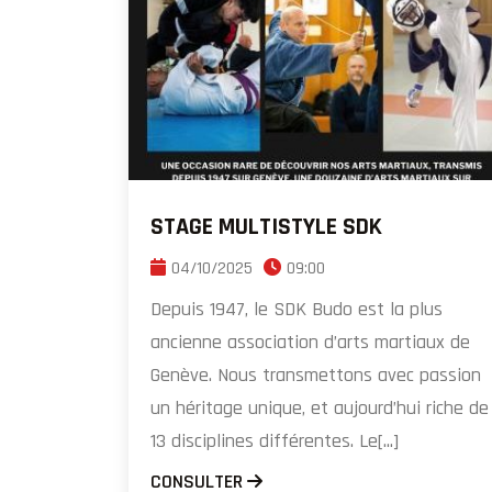
STAGE MULTISTYLE SDK
04/10/2025
09:00
Depuis 1947, le SDK Budo est la plus
ancienne association d’arts martiaux de
Genève. Nous transmettons avec passion
un héritage unique, et aujourd’hui riche de
13 disciplines différentes. Le[...]
CONSULTER