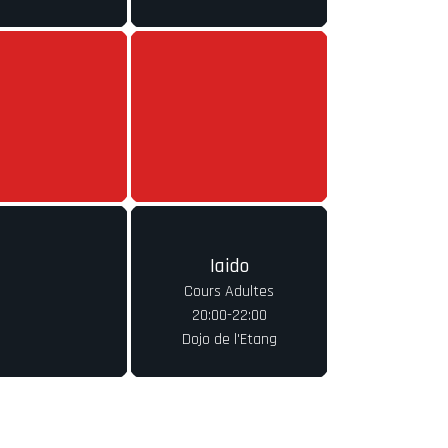
Iaido
Cours Adultes
20:00-22:00
Dojo de l'Etang