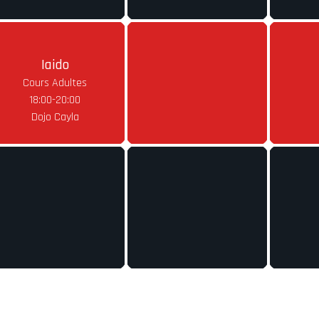
Iaido
Cours Adultes
18:00-20:00
Dojo Cayla