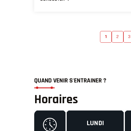
1
2
3
QUAND VENIR S'ENTRAINER ?
Horaires
LUNDI