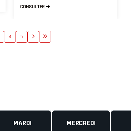
CONSULTER
4
5
MARDI
MERCREDI