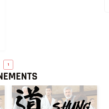
1
ÈNEMENTS