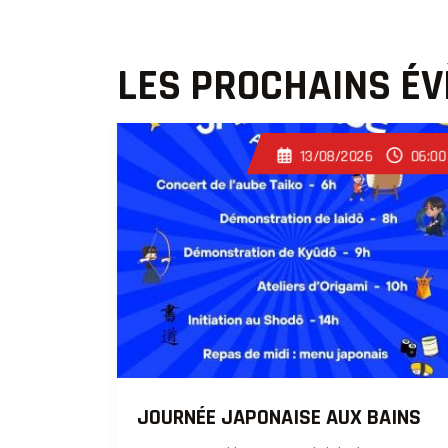
LES PROCHAINS É
13/08/2026
06:00
JOURNÉE JAPONAISE AUX BAINS