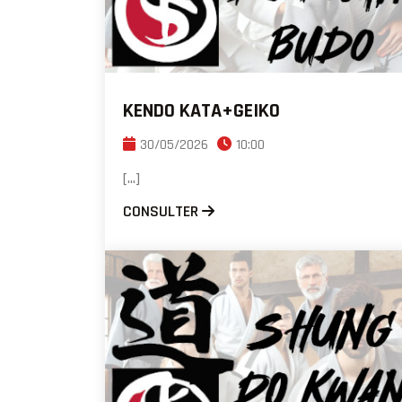
KENDO KATA+GEIKO
30/05/2026
10:00
[...]
CONSULTER