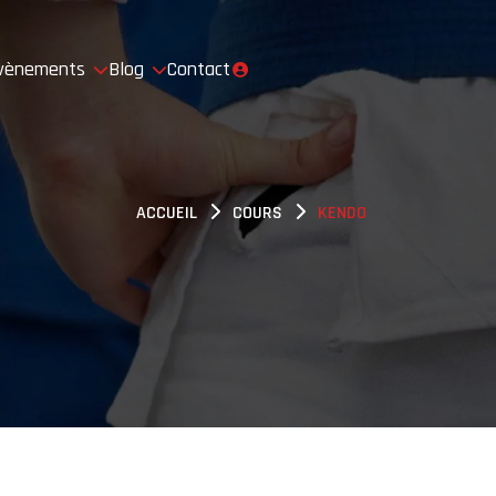
vènements
Blog
Contact
ACCUEIL
COURS
KENDO