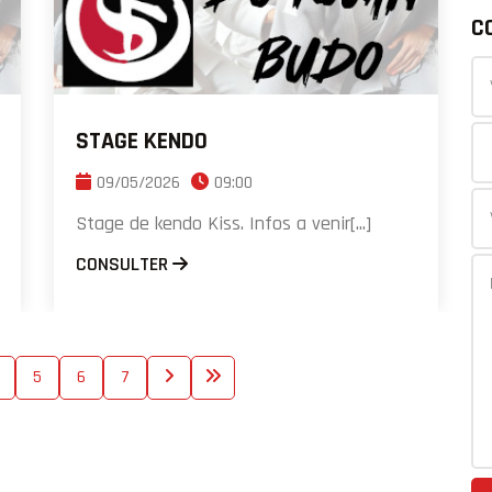
C
STAGE KENDO
09/05/2026
09:00
Stage de kendo Kiss. Infos a venir[...]
CONSULTER
5
6
7