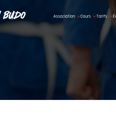
 Budo
Association
Cours
Tarifs
É