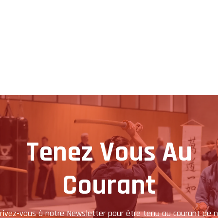
Tenez Vous Au
Courant
crivez-vous à notre Newsletter pour être tenu au courant de n