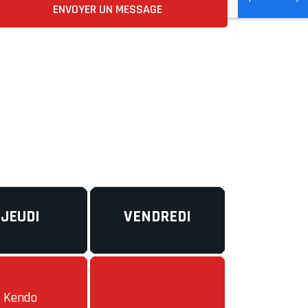
ENVOYER UN MESSAGE
JEUDI
VENDREDI
Kendo