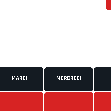
MARDI
MERCREDI