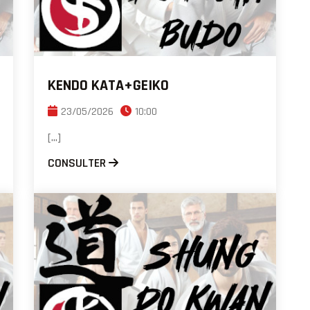
KENDO KATA+GEIKO
23/05/2026
10:00
[...]
CONSULTER