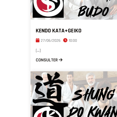
KENDO KATA+GEIKO
27/06/2026
10:00
[...]
CONSULTER