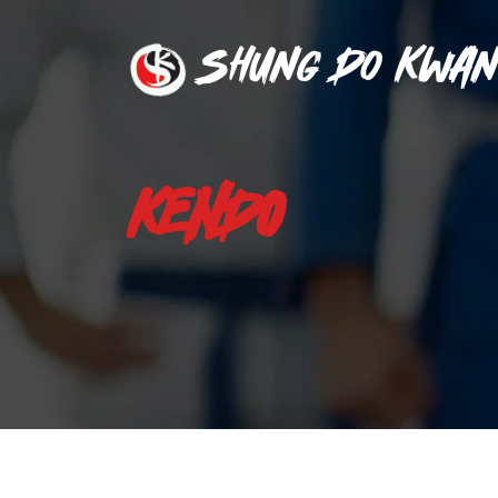
Shung Do Kwan
KENDO