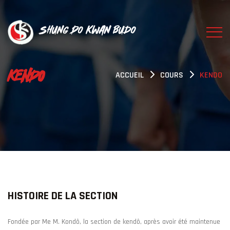
Shung Do Kwan Budo
KENDO
ACCUEIL
COURS
KENDO
HISTOIRE DE LA SECTION
Fondée par Me M. Kondô, la section de kendô, après avoir été maintenue