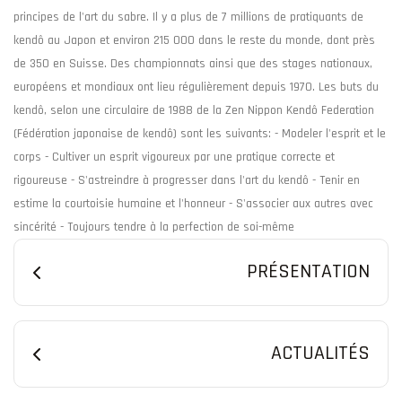
principes de l'art du sabre. Il y a plus de 7 millions de pratiquants de
kendô au Japon et environ 215 000 dans le reste du monde, dont près
de 350 en Suisse. Des championnats ainsi que des stages nationaux,
européens et mondiaux ont lieu régulièrement depuis 1970. Les buts du
kendô, selon une circulaire de 1988 de la Zen Nippon Kendô Federation
(Fédération japonaise de kendô) sont les suivants: - Modeler l'esprit et le
corps - Cultiver un esprit vigoureux par une pratique correcte et
rigoureuse - S'astreindre à progresser dans l'art du kendô - Tenir en
estime la courtoisie humaine et l'honneur - S'associer aux autres avec
sincérité - Toujours tendre à la perfection de soi-même
PRÉSENTATION
ACTUALITÉS