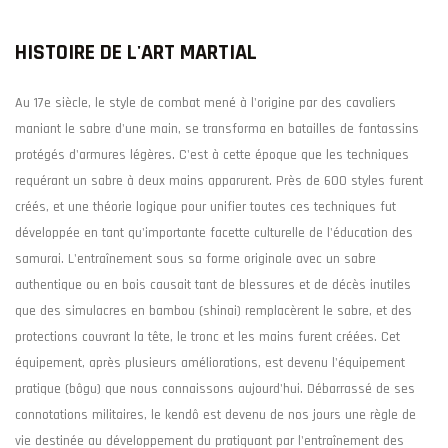
HISTOIRE DE L'ART MARTIAL
Au 17e siècle, le style de combat mené à l'origine par des cavaliers
maniant le sabre d'une main, se transforma en batailles de fantassins
protégés d'armures légères. C'est à cette époque que les techniques
requérant un sabre à deux mains apparurent. Près de 600 styles furent
créés, et une théorie logique pour unifier toutes ces techniques fut
développée en tant qu'importante facette culturelle de l'éducation des
samurai. L'entraînement sous sa forme originale avec un sabre
authentique ou en bois causait tant de blessures et de décès inutiles
que des simulacres en bambou (shinai) remplacèrent le sabre, et des
protections couvrant la tête, le tronc et les mains furent créées. Cet
équipement, après plusieurs améliorations, est devenu l'équipement
pratique (bôgu) que nous connaissons aujourd'hui. Débarrassé de ses
connotations militaires, le kendô est devenu de nos jours une règle de
vie destinée au développement du pratiquant par l'entraînement des