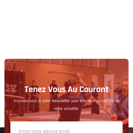
Tenez Vous Au Courant
Inscrivez-vous à notre Newsletter pour être tenu au courant de
notre actualité.