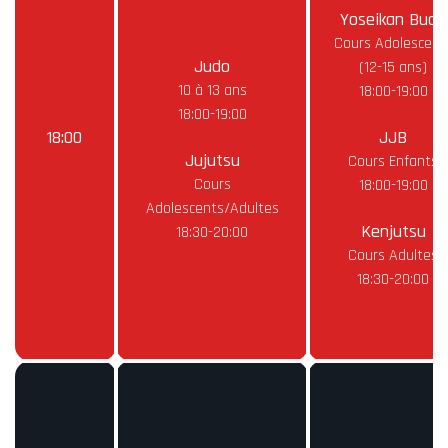
Yoseikan Budo
Cours Adolescent
Judo
(12-15 ans)
10 à 13 ans
18:00-19:00
18:00-19:00
18:00
JJB
Jujutsu
Cours Enfants
Cours
18:00-19:00
Adolescents/Adultes
Kenjutsu
18:30-20:00
Cours Adultes
18:30-20:00