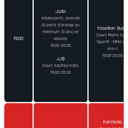
Judo
Adolescents, avancés
(à partir d’orange ou
Yoseikan Budo
minimum 13 ans) et
Cours Mains nue
19:00
adultes
Sportif - MMA (16
19:00-20:30
ans+)
19:00-20:30
JJB
Cours Adultes/Ados
19:00-20:30
Karatedo