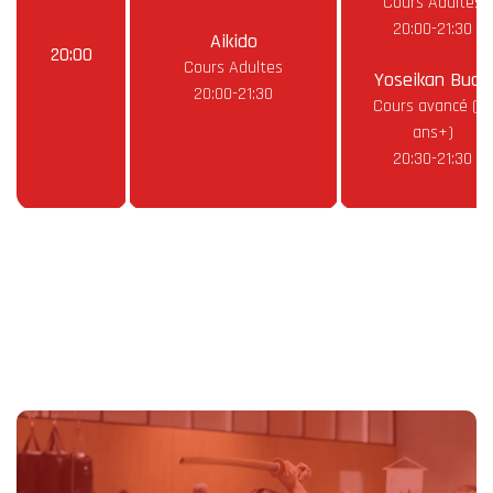
Cours Adultes
20:00-21:30
Aikido
20:00
Cours Adultes
Yoseikan Budo
20:00-21:30
Cours avancé (16
ans+)
20:30-21:30