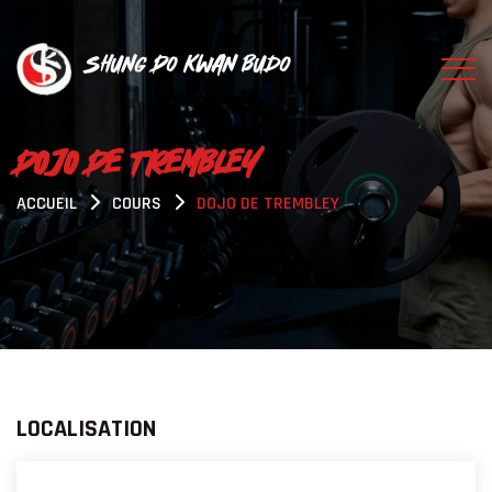
Shung Do Kwan Budo
DOJO DE TREMBLEY
ACCUEIL
COURS
DOJO DE TREMBLEY
LOCALISATION